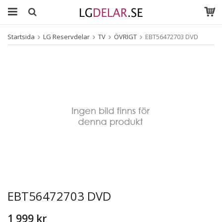
Startsida
LG Reservdelar
TV
ÖVRIGT
EBT56472703 DVD
EBT56472703 DVD
1 999 kr