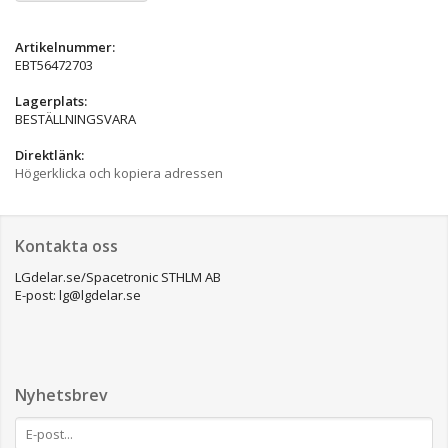
Artikelnummer:
EBT56472703
Lagerplats:
BESTÄLLNINGSVARA
Direktlänk:
Högerklicka och kopiera adressen
Kontakta oss
LGdelar.se/Spacetronic STHLM AB
E-post: lg@lgdelar.se
Nyhetsbrev