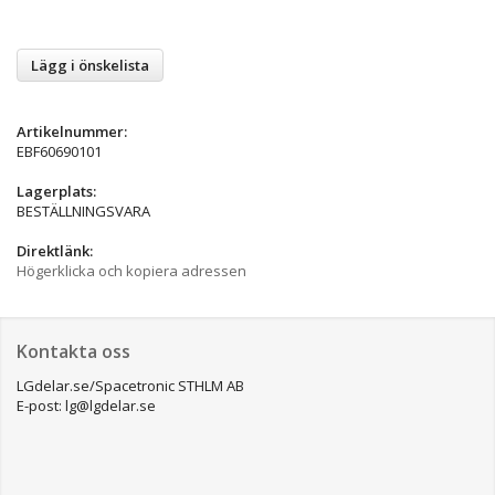
Lägg i önskelista
Artikelnummer:
EBF60690101
Lagerplats:
BESTÄLLNINGSVARA
Direktlänk:
Högerklicka och kopiera adressen
Kontakta oss
LGdelar.se/Spacetronic STHLM AB
E-post: lg@lgdelar.se