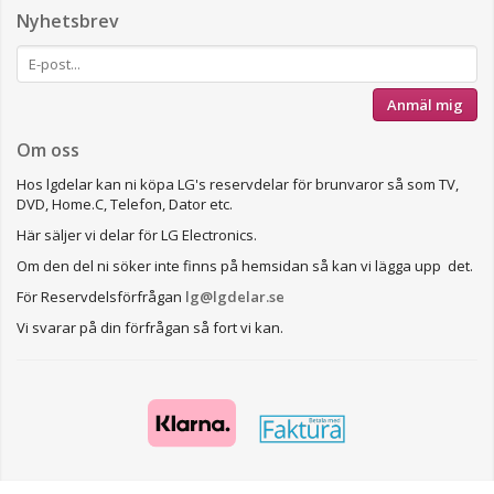
Nyhetsbrev
Anmäl mig
Om oss
Hos lgdelar kan ni köpa LG's reservdelar för brunvaror så som TV,
DVD, Home.C, Telefon, Dator etc.
Här säljer vi delar för LG Electronics.
Om den del ni söker inte finns på hemsidan så kan vi lägga upp det.
För Reservdelsförfrågan
lg@lgdelar.se
Vi svarar på din förfrågan så fort vi kan.