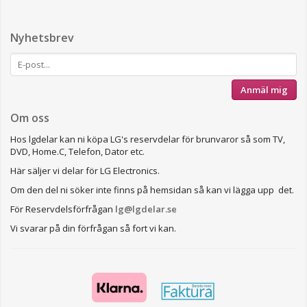
Nyhetsbrev
Anmäl mig
Om oss
Hos lgdelar kan ni köpa LG's reservdelar för brunvaror så som TV,
DVD, Home.C, Telefon, Dator etc.
Här säljer vi delar för LG Electronics.
Om den del ni söker inte finns på hemsidan så kan vi lägga upp det.
För Reservdelsförfrågan
lg@lgdelar.se
Vi svarar på din förfrågan så fort vi kan.