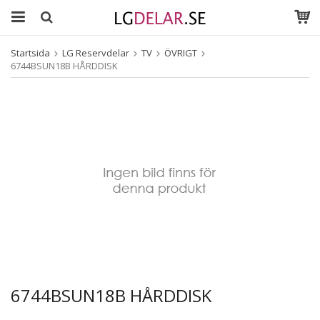
Startsida
LG Reservdelar
TV
ÖVRIGT
6744BSUN18B HÅRDDISK
6744BSUN18B HÅRDDISK