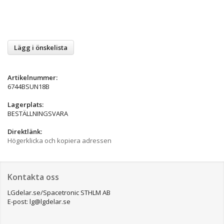
Lägg i önskelista
Artikelnummer:
6744BSUN18B
Lagerplats:
BESTÄLLNINGSVARA
Direktlänk:
Högerklicka och kopiera adressen
Kontakta oss
LGdelar.se/Spacetronic STHLM AB
E-post: lg@lgdelar.se