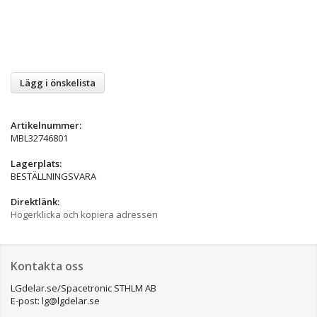
Lägg i önskelista
Artikelnummer:
MBL32746801
Lagerplats:
BESTÄLLNINGSVARA
Direktlänk:
Högerklicka och kopiera adressen
Kontakta oss
LGdelar.se/Spacetronic STHLM AB
E-post: lg@lgdelar.se