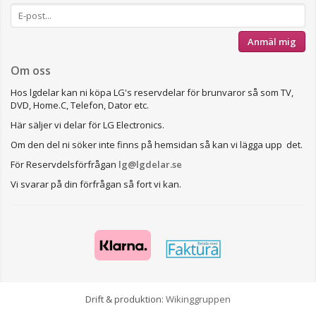
Anmäl mig
Om oss
Hos lgdelar kan ni köpa LG's reservdelar för brunvaror så som TV,
DVD, Home.C, Telefon, Dator etc.
Här säljer vi delar för LG Electronics.
Om den del ni söker inte finns på hemsidan så kan vi lägga upp det.
För Reservdelsförfrågan
lg@lgdelar.se
Vi svarar på din förfrågan så fort vi kan.
Drift & produktion:
Wikinggruppen