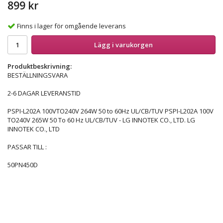
899 kr
Finns i lager för omgående leverans
Lägg i varukorgen
Produktbeskrivning:
BESTÄLLNINGSVARA
2-6 DAGAR LEVERANSTID
PSPI-L202A 100VTO240V 264W 50 to 60Hz UL/CB/TUV PSPI-L202A 100V
TO240V 265W 50 To 60 Hz UL/CB/TUV - LG INNOTEK CO., LTD. LG
INNOTEK CO., LTD
PASSAR TILL :
50PN450D