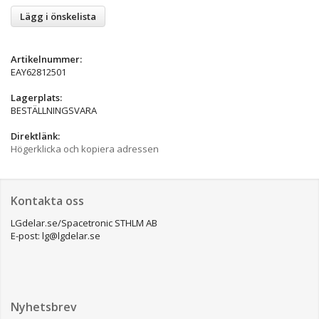
Lägg i önskelista
Artikelnummer:
EAY62812501
Lagerplats:
BESTÄLLNINGSVARA
Direktlänk:
Högerklicka och kopiera adressen
Kontakta oss
LGdelar.se/Spacetronic STHLM AB
E-post: lg@lgdelar.se
Nyhetsbrev