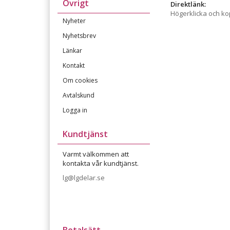
Övrigt
Direktlänk:
Högerklicka och k
Nyheter
Nyhetsbrev
Länkar
Kontakt
Om cookies
Avtalskund
Logga in
Kundtjänst
Varmt välkommen att
kontakta vår kundtjänst.
lg@lgdelar.se