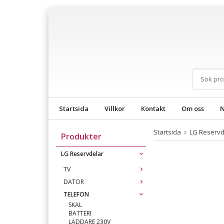
Startsida
Villkor
Kontakt
Om oss
N
Startsida
LG Reservd
Produkter
LG Reservdelar
TV
DATOR
TELEFON
SKAL
BATTERI
LADDARE 230V