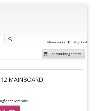
Moms visas:
Inkl
Exkl
Din varukorg är tom!
512 MAINBOARD
 omgående leverans
arukorgen