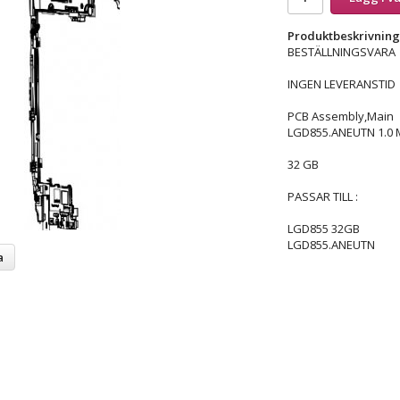
Produktbeskrivning
BESTÄLLNINGSVARA
INGEN LEVERANSTID
PCB Assembly,Main
LGD855.ANEUTN 1.0 
32 GB
PASSAR TILL :
LGD855 32GB
LGD855.ANEUTN
a