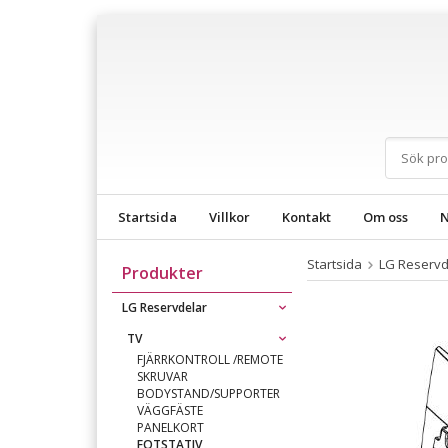
Startsida
Villkor
Kontakt
Om oss
N
Startsida
LG Reservd
Produkter
LG Reservdelar
TV
FJÄRRKONTROLL /REMOTE
SKRUVAR
BODYSTAND/SUPPORTER
VÄGGFÄSTE
PANELKORT
FOTSTATIV