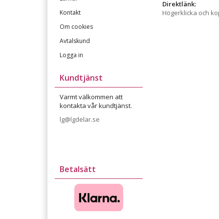
Direktlänk:
Kontakt
Högerklicka och k
Om cookies
Avtalskund
Logga in
Kundtjänst
Varmt välkommen att
kontakta vår kundtjänst.
lg@lgdelar.se
Betalsätt