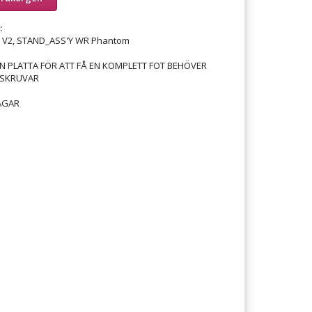
:
- V2, STAND_ASS'Y WR Phantom
N PLATTA FÖR ATT FÅ EN KOMPLETT FOT BEHÖVER
 SKRUVAR
AGAR