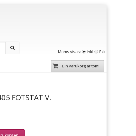
Moms visas:
Inkl
Exkl
Din varukorg är tom!
05 FOTSTATIV.
arukorgen