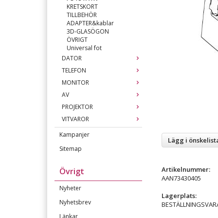
KRETSKORT
TILLBEHÖR
ADAPTER&kablar
3D-GLASÖGON
ÖVRIGT
Universal fot
DATOR
TELEFON
MONITOR
AV
PROJEKTOR
VITVAROR
Kampanjer
Lägg i önskelist
Sitemap
Artikelnummer:
Övrigt
AAN73430405
Nyheter
Lagerplats:
Nyhetsbrev
BESTÄLLNINGSVAR
Länkar