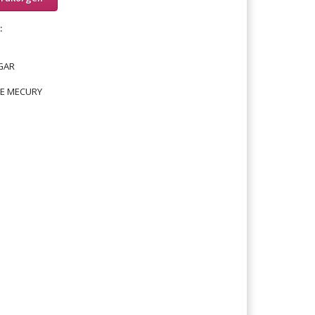
:
GAR
E MECURY