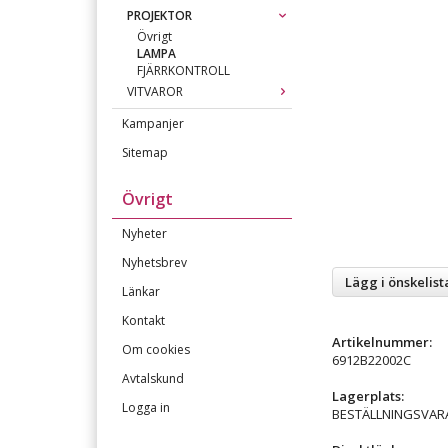
PROJEKTOR
Övrigt
LAMPA
FJÄRRKONTROLL
VITVAROR
Kampanjer
Sitemap
Övrigt
Nyheter
Nyhetsbrev
Lägg i önskelist
Länkar
Kontakt
Artikelnummer:
Om cookies
6912B22002C
Avtalskund
Lagerplats:
Logga in
BESTÄLLNINGSVAR