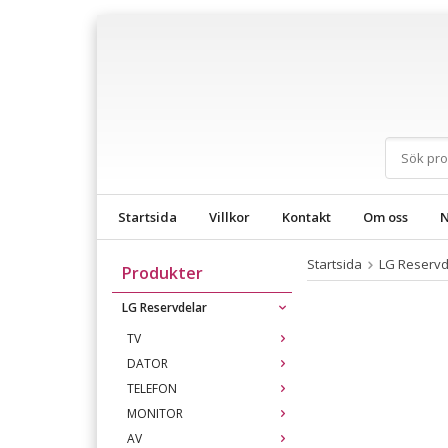
Startsida
Villkor
Kontakt
Om oss
N
Startsida
LG Reservd
Produkter
LG Reservdelar
TV
DATOR
TELEFON
MONITOR
AV