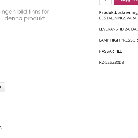
Produktbeskrivning
BESTÄLLNINGSVARA
LEVERANSTID 2-6 DA
LAMP HIGH PRESSUR
PASSAR TILL :
RZ-52SZ80DB
a
A