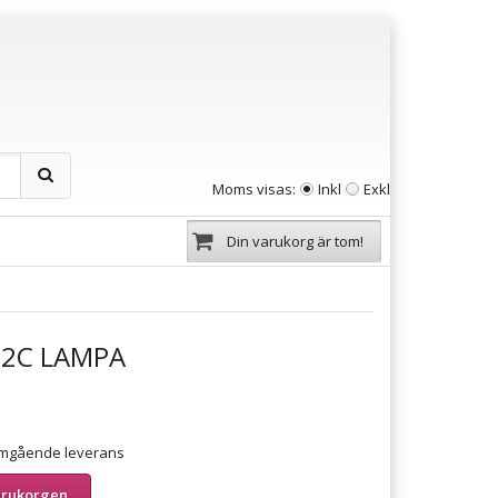
Moms visas:
Inkl
Exkl
Din varukorg är tom!
02C LAMPA
 omgående leverans
arukorgen