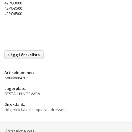
42PQ3000
42PQ3500
42PQ6500
Lägg i önskelista
Artikelnummer:
AAN68064202
Lagerplats:
BESTÄLLNINGSVARA
Direktlänk:
Högerklicka och kopiera adressen
Kontakta oss