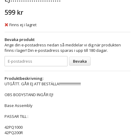
599 kr
Finns ej i lagret
Bevaka produkt
Ange din e-postadress nedan så meddelar vi dig när produkten
finns i lager! Din e-postadress sparas i upp till 180 dagar.
Bevaka
Produktbeskrivning:
UTGÅTT. GÅR EJ ATT BESTÄLLA!!!!!!!!!!!!!!!!!!!!!!!!
OBS BODYSTAND INGÅR EJ!
Base Assembly
PASSAR TILL :
42PQ1000
42PQ200R