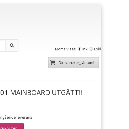
Moms visas:
Inkl
Exkl
Din varukorg är tom!
01 MAINBOARD UTGÅTT!!
 omgående leverans
arukorgen