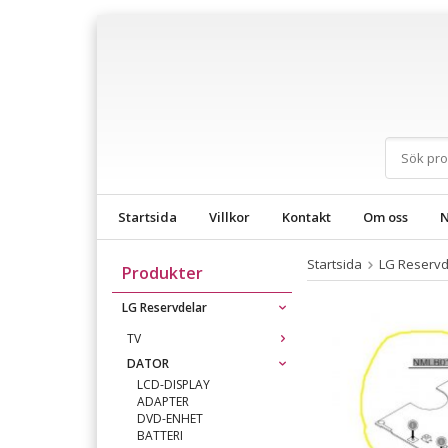
Startsida
Villkor
Kontakt
Om oss
N
Startsida
LG Reservd
Produkter
LG Reservdelar
TV
DATOR
LCD-DISPLAY
ADAPTER
DVD-ENHET
BATTERI