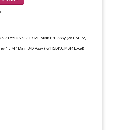
:
CS 8 LAYERS rev 1.3 MP Main B/D Assy (w/ HSDPA)
rev 1.3 MP Main B/D Assy (w/ HSDPA, MSIK Local)