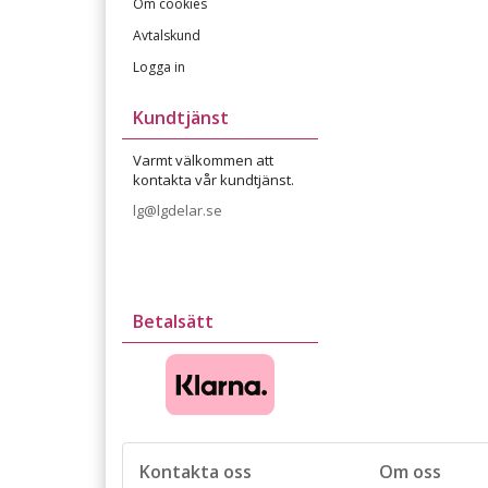
Om cookies
Avtalskund
Logga in
Kundtjänst
Varmt välkommen att
kontakta vår kundtjänst.
lg@lgdelar.se
Betalsätt
Kontakta oss
Om oss