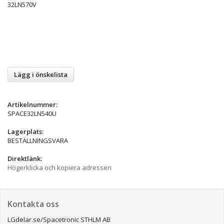
32LN570V
Lägg i önskelista
Artikelnummer:
SPACE32LN540U
Lagerplats:
BESTÄLLNINGSVARA
Direktlänk:
Högerklicka och kopiera adressen
Kontakta oss
LGdelar.se/Spacetronic STHLM AB