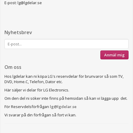
E-post: lg@lgdelar.se
Nyhetsbrev
Anmäl mig
Om oss
Hos lgdelar kan ni köpa LG's reservdelar för brunvaror så som TV,
DVD, Home.C, Telefon, Dator etc.
Här säljer vi delar för LG Electronics.
Om den del ni söker inte finns på hemsidan så kan vi lägga upp det.
För Reservdelsförfrågan
lg@lgdelar.se
Vi svarar på din förfrågan så fort vi kan.