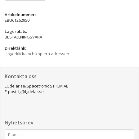
Artikelnummer:
EBU61262950
Lagerplats:
BESTÄLLNINGSVARA
Direktlänk:
Högerklicka och kopiera adressen
Kontakta oss
LGdelar.se/Spacetronic STHLM AB
E-post: lg@lgdelar.se
Nyhetsbrev