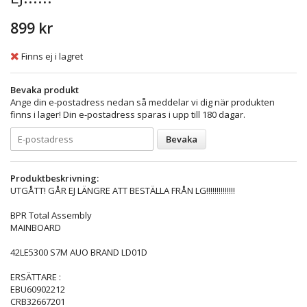
899 kr
Finns ej i lagret
Bevaka produkt
Ange din e-postadress nedan så meddelar vi dig när produkten
finns i lager! Din e-postadress sparas i upp till 180 dagar.
Bevaka
Produktbeskrivning:
UTGÅTT! GÅR EJ LÄNGRE ATT BESTÄLLA FRÅN LG!!!!!!!!!!!!!!
BPR Total Assembly
MAINBOARD
42LE5300 S7M AUO BRAND LD01D
ERSÄTTARE :
EBU60902212
CRB32667201