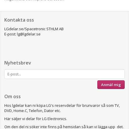
Kontakta oss
LGdelar.se/Spacetronic STHLM AB
E-post: lg@lgdelar.se
Nyhetsbrev
Anmäl mig
Om oss
Hos lgdelar kan ni köpa LG's reservdelar för brunvaror så som TV,
DVD, Home.C, Telefon, Dator etc.
Här säljer vi delar för LG Electronics.
Om den del ni söker inte finns på hemsidan så kan vi lägga upp det.