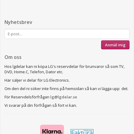
Nyhetsbrev
Anmäl mig
Om oss
Hos lgdelar kan ni köpa LG's reservdelar för brunvaror så som TV,
DVD, Home.C, Telefon, Dator etc.
Här säljer vi delar för LG Electronics.
Om den del ni söker inte finns på hemsidan så kan vi lägga upp det.
För Reservdelsförfrågan
lg@lgdelar.se
Vi svarar på din förfrågan så fort vi kan.