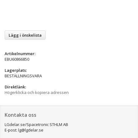
Lägg i önskelista
Artikelnummer:
EBU60866850
Lagerplats:
BESTÄLLNINGSVARA
Direktlänk:
Högerklicka och kopiera adressen
Kontakta oss
LGdelar.se/Spacetronic STHLM AB
E-post: lg@lgdelar.se