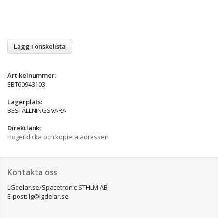
Lägg i önskelista
Artikelnummer:
EBT60943103
Lagerplats:
BESTÄLLNINGSVARA
Direktlänk:
Högerklicka och kopiera adressen
Kontakta oss
LGdelar.se/Spacetronic STHLM AB
E-post: lg@lgdelar.se