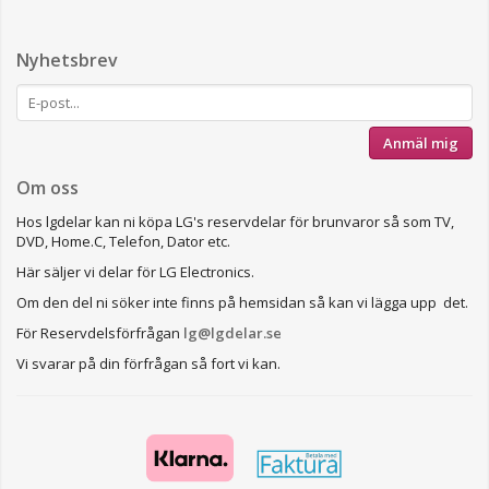
Nyhetsbrev
Anmäl mig
Om oss
Hos lgdelar kan ni köpa LG's reservdelar för brunvaror så som TV,
DVD, Home.C, Telefon, Dator etc.
Här säljer vi delar för LG Electronics.
Om den del ni söker inte finns på hemsidan så kan vi lägga upp det.
För Reservdelsförfrågan
lg@lgdelar.se
Vi svarar på din förfrågan så fort vi kan.