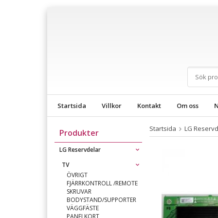
Startsida
Villkor
Kontakt
Om oss
N
Startsida
LG Reservd
Produkter
LG Reservdelar
TV
ÖVRIGT
FJÄRRKONTROLL /REMOTE
SKRUVAR
BODYSTAND/SUPPORTER
VÄGGFÄSTE
PANELKORT