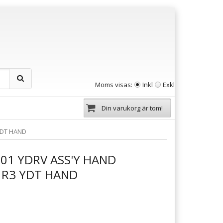
Moms visas:
Inkl
Exkl
Din varukorg är tom!
YDT HAND
01 YDRV ASS'Y HAND
" R3 YDT HAND