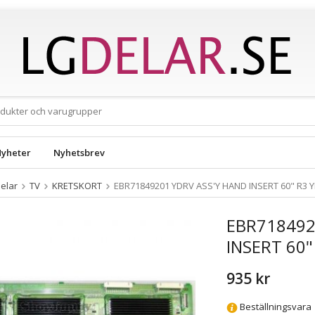
yheter
Nyhetsbrev
elar
TV
KRETSKORT
EBR71849201 YDRV ASS'Y HAND INSERT 60" R3 
EBR718492
INSERT 60
935 kr
Beställningsvara