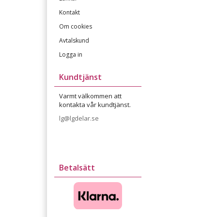
Kontakt
Om cookies
Avtalskund
Logga in
Kundtjänst
Varmt välkommen att
kontakta vår kundtjänst.
lg@lgdelar.se
Betalsätt