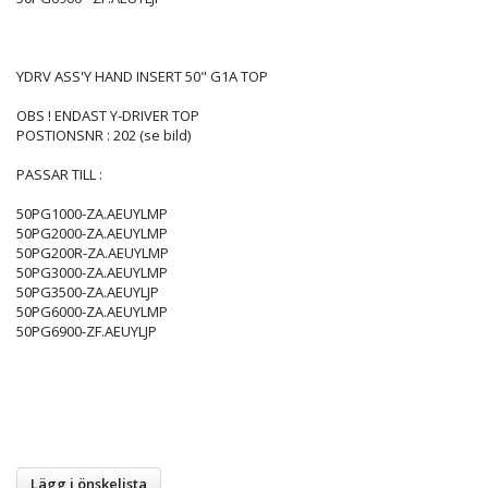
YDRV ASS'Y HAND INSERT 50" G1A TOP
OBS ! ENDAST Y-DRIVER TOP
POSTIONSNR : 202 (se bild)
PASSAR TILL :
50PG1000-ZA.AEUYLMP
50PG2000-ZA.AEUYLMP
50PG200R-ZA.AEUYLMP
50PG3000-ZA.AEUYLMP
50PG3500-ZA.AEUYLJP
50PG6000-ZA.AEUYLMP
50PG6900-ZF.AEUYLJP
Lägg i önskelista