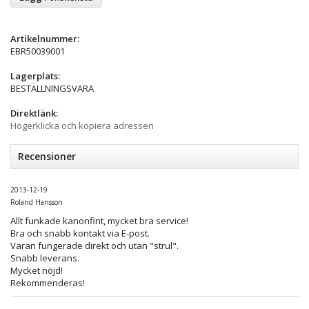
Artikelnummer:
EBR50039001
Lagerplats:
BESTÄLLNINGSVARA
Direktlänk:
Högerklicka och kopiera adressen
Recensioner
2013-12-19
Roland Hansson
Allt funkade kanonfint, mycket bra service!
Bra och snabb kontakt via E-post.
Varan fungerade direkt och utan "strul".
Snabb leverans.
Mycket nöjd!
Rekommenderas!