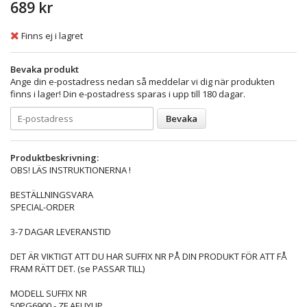
689 kr
Finns ej i lagret
Bevaka produkt
Ange din e-postadress nedan så meddelar vi dig när produkten
finns i lager! Din e-postadress sparas i upp till 180 dagar.
Bevaka
Produktbeskrivning:
OBS! LÄS INSTRUKTIONERNA !
BESTÄLLNINGSVARA
SPECIAL-ORDER
3-7 DAGAR LEVERANSTID
DET ÄR VIKTIGT ATT DU HAR SUFFIX NR PÅ DIN PRODUKT FÖR ATT FÅ
FRAM RÄTT DET. (se PASSAR TILL)
MODELL SUFFIX NR
50PG6900 - ZF.AEUYLJP