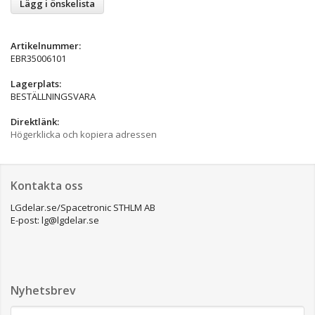
Lägg i önskelista
Artikelnummer:
EBR35006101
Lagerplats:
BESTÄLLNINGSVARA
Direktlänk:
Högerklicka och kopiera adressen
Kontakta oss
LGdelar.se/Spacetronic STHLM AB
E-post: lg@lgdelar.se
Nyhetsbrev