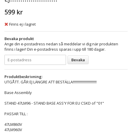
599 kr
Finns ej i lagret
Bevaka produkt
Ange din e-postadress nedan så meddelar vi dig när produkten
finns i lager! Din e-postadress sparas i upp till 180 dagar.
Bevaka
Produktbeskrivning:
UTGÅTT. GÅR EJ LÄNGRE ATT BESTÄLLA!!!!!!!!!!!!!!!!!!!!!!!!!!!
Base Assembly
STAND 47LM96 - STAND BASE ASS'Y FOR EU CSKD of "01"
PASSAR TILL :
47LM860V
47LM960V