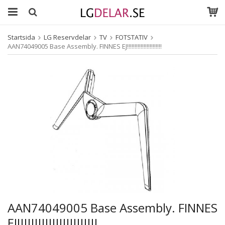
Startsida
LG Reservdelar
TV
FOTSTATIV
AAN74049005 Base Assembly. FINNES EJ!!!!!!!!!!!!!!!!!!!!!!!
AAN74049005 Base Assembly. FINNES
EJ!!!!!!!!!!!!!!!!!!!!!!!