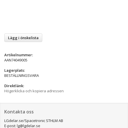
Lägg i önskelista
Artikelnummer:
AAN74049005
Lagerplats:
BESTÄLLNINGSVARA
Direktlänk:
Högerklicka och kopiera adressen
Kontakta oss
LGdelar.se/Spacetronic STHLM AB
E-post: lg@lgdelar.se