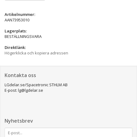
Artikelnummer:
AAN73953010
Lagerplats:
BESTÄLLNINGSVARA
Direktlänk:
Högerklicka och kopiera adressen
Kontakta oss
LGdelar.se/Spacetronic STHLM AB
E-post: lg@lgdelar.se
Nyhetsbrev