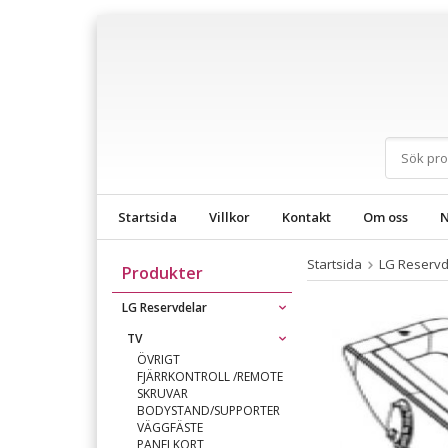
Startsida
Villkor
Kontakt
Om oss
N
Startsida
LG Reservd
Produkter
LG Reservdelar
TV
ÖVRIGT
FJÄRRKONTROLL /REMOTE
SKRUVAR
BODYSTAND/SUPPORTER
VÄGGFÄSTE
PANELKORT