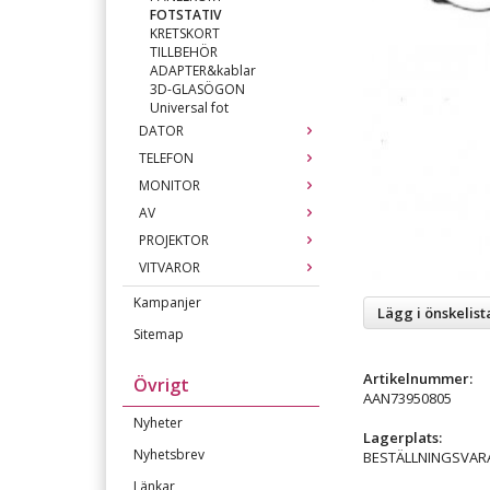
FOTSTATIV
KRETSKORT
TILLBEHÖR
ADAPTER&kablar
3D-GLASÖGON
Universal fot
DATOR
TELEFON
MONITOR
AV
PROJEKTOR
VITVAROR
Kampanjer
Lägg i önskelist
Sitemap
Artikelnummer:
Övrigt
AAN73950805
Nyheter
Lagerplats:
Nyhetsbrev
BESTÄLLNINGSVAR
Länkar