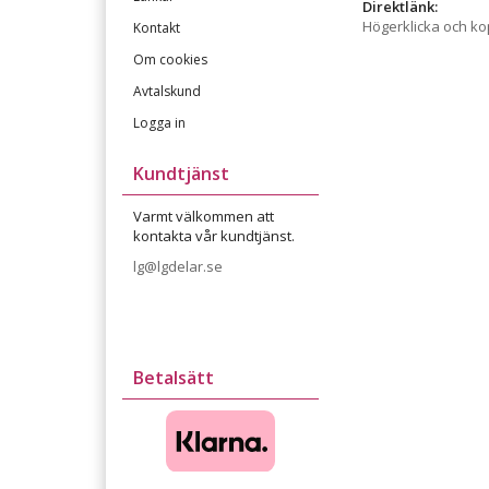
Direktlänk:
Högerklicka och k
Kontakt
Om cookies
Avtalskund
Logga in
Kundtjänst
Varmt välkommen att
kontakta vår kundtjänst.
lg@lgdelar.se
Betalsätt