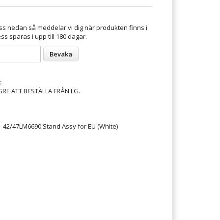
s nedan så meddelar vi dig när produkten finns i
ss sparas i upp till 180 dagar.
Bevaka
:
GRE ATT BESTÄLLA FRÅN LG.
 42/47LM6690 Stand Assy for EU (White)