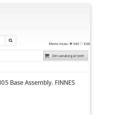
Moms visas:
Inkl
Exkl
Din varukorg är tom!
05 Base Assembly. FINNES