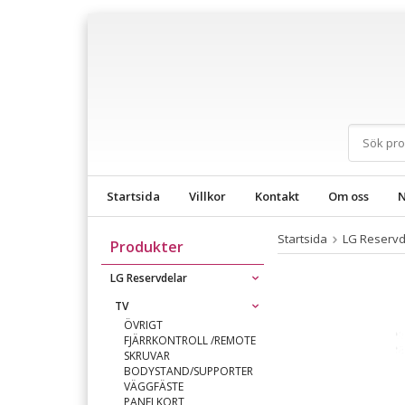
Startsida
Villkor
Kontakt
Om oss
N
Startsida
LG Reservd
Produkter
LG Reservdelar
TV
ÖVRIGT
FJÄRRKONTROLL /REMOTE
SKRUVAR
BODYSTAND/SUPPORTER
VÄGGFÄSTE
PANELKORT