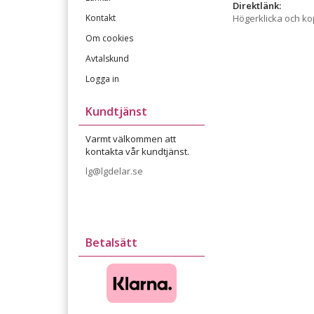
Direktlänk:
Kontakt
Högerklicka och k
Om cookies
Avtalskund
Logga in
Kundtjänst
Varmt välkommen att
kontakta vår kundtjänst.
lg@lgdelar.se
Betalsätt