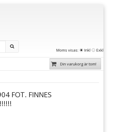
Moms visas:
Inkl
Exkl
Din varukorg är tom!
04 FOT. FINNES
!!!!!!