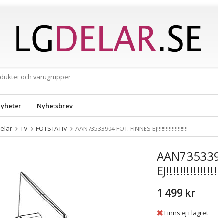
yheter
Nyhetsbrev
elar
TV
FOTSTATIV
AAN73533904 FOT. FINNES EJ!!!!!!!!!!!!!!!!!!!!!
AAN735339
EJ!!!!!!!!!!!!!!!
1 499 kr
Finns ej i lagret