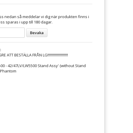
s nedan så meddelar vi dig när produkten finns i
ss sparas i upp till 180 dagar.
Bevaka
:
TT BESTÄLLA FRÅN LG!!!!!!!!!!!!!!!!!!!!!!!
0 - 42/47LV/LW5500 Stand Assy' (without Stand
_Phantom