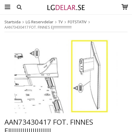
Startsida
LG Reservdelar
TV
FOTSTATIV
AAN73430417 FOT. FINNES EJ!!!!!!!!!!!!!!!!!!!!
AAN73430417 FOT. FINNES
EJ!!!!!!!!!!!!!!!!!!!!