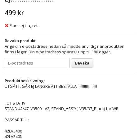
499 kr
Finns ej i lagret
Bevaka produkt
Ange din e-postadress nedan så meddelar vi dig när produkten
finns i lager! Din e-postadress sparas i upp till 180 dagar.
Bevaka
Produktbeskrivning:
UTGÅTT. GÅR EJ LÄNGRE ATT BESTÄLLA!!!!!!!!!!!!!!!!!!!!!!
FOT STATIV
STAND 42/47LV3500 - V2, STAND_ASS'Y(LV35/37_Black) for WR
PASSAR TILL :
42LV3400
42LV340N