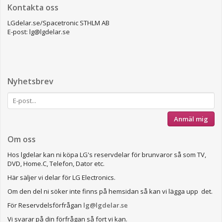
Kontakta oss
LGdelar.se/Spacetronic STHLM AB
E-post: lg@lgdelar.se
Nyhetsbrev
Anmäl mig
Om oss
Hos lgdelar kan ni köpa LG's reservdelar för brunvaror så som TV,
DVD, Home.C, Telefon, Dator etc.
Här säljer vi delar för LG Electronics.
Om den del ni söker inte finns på hemsidan så kan vi lägga upp det.
För Reservdelsförfrågan
lg@lgdelar.se
Vi svarar på din förfrågan så fort vi kan.