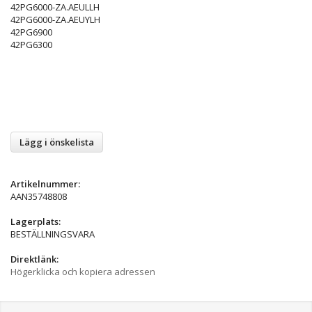
42PG6000-ZA.AEULLH
42PG6000-ZA.AEUYLH
42PG6900
42PG6300
Lägg i önskelista
Artikelnummer:
AAN35748808
Lagerplats:
BESTÄLLNINGSVARA
Direktlänk:
Högerklicka och kopiera adressen