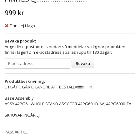
999 kr
Finns ej i lagret
Bevaka produkt
Ange din e-postadress nedan så meddelar vi dig när produkten
finns i lager! Din e-postadress sparas i upp till 180 dagar.
Bevaka
Produktbeskrivning:
UTGÅTT. GÅR EJ LÄNGRE ATT BESTÄLLA!!!!!!!!!!!!!!!!
Base Assembly
ASSY 42PG6 - WHOLE STAND ASSY FOR 42PG60UD-AA, 42PG6000-ZA
SKRUVAR INGÅR EJ!
PASSAR TILL :