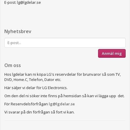
E-post: lg@lgdelar.se
Nyhetsbrev
Anmäl mig
Om oss
Hos lgdelar kan ni köpa LG's reservdelar för brunvaror så som TV,
DVD, Home.C, Telefon, Dator etc.
Här säljer vi delar för LG Electronics.
Om den del ni söker inte finns på hemsidan så kan vi lägga upp det.
För Reservdelsförfrågan
lg@lgdelar.se
Vi svarar på din förfrågan så fort vi kan.