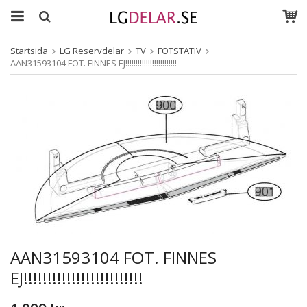
Startsida
LG Reservdelar
TV
FOTSTATIV
AAN31593104 FOT. FINNES EJ!!!!!!!!!!!!!!!!!!!!!!!!!
AAN31593104 FOT. FINNES
EJ!!!!!!!!!!!!!!!!!!!!!!!!!