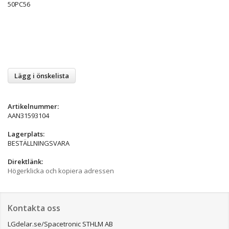
50PC56
Lägg i önskelista
Artikelnummer:
AAN31593104
Lagerplats:
BESTÄLLNINGSVARA
Direktlänk:
Högerklicka och kopiera adressen
Kontakta oss
LGdelar.se/Spacetronic STHLM AB