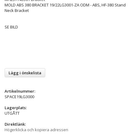
MOLD ABS 380 BRACKET 19/22LG3001-ZA ODM - ABS, HF-380 Stand
Neck Bracket
SE BILD
Lägg i önskelista
Artikelnummer:
SPACE19LG3000
Lagerplats:
UTGÅTT
Direktlänk:
Högerklicka och kopiera adressen