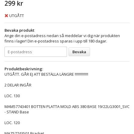
299 kr
UTGÅTT
Bevaka produkt
Ange din e-postadress nedan så meddelar vi dig när produkten
finns i lager! Din e-postadress sparas i upp till 180 dagar.
Bevaka
Produktbeskrivning:
UTGÅTT. GÅR EJ ATT BESTÄLLA LÄNGRE !!!!!!!!!!!!!!!
2 DELAR INGÅR
LOC. 130
MAM57743401 BOTTEN PLATTA MOLD ABS 380 BASE 19/22LG3001_SVC
- STAND Base
LOC. 120
MAZ57743501 Bracket