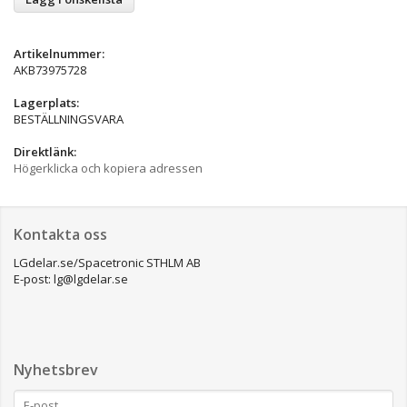
Artikelnummer:
AKB73975728
Lagerplats:
BESTÄLLNINGSVARA
Direktlänk:
Högerklicka och kopiera adressen
Kontakta oss
LGdelar.se/Spacetronic STHLM AB
E-post: lg@lgdelar.se
Nyhetsbrev