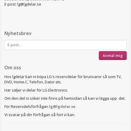
E-post: lg@lgdelar.se
Nyhetsbrev
Anmäl mig
Om oss
Hos lgdelar kan ni köpa LG's reservdelar för brunvaror så som TV,
DVD, Home.C, Telefon, Dator etc.
Här säljer vi delar för LG Electronics.
Om den del ni söker inte finns på hemsidan så kan vi lägga upp det.
För Reservdelsförfrågan
lg@lgdelar.se
Vi svarar på din förfrågan så fort vi kan.