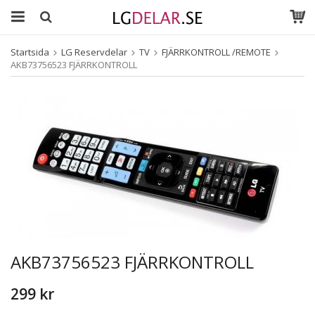
Startsida
LG Reservdelar
TV
FJÄRRKONTROLL /REMOTE
AKB73756523 FJÄRRKONTROLL
AKB73756523 FJÄRRKONTROLL
299 kr