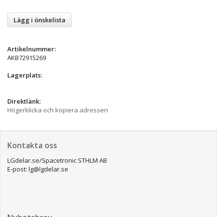
Lägg i önskelista
Artikelnummer:
AKB72915269
Lagerplats:
Direktlänk:
Högerklicka och kopiera adressen
Kontakta oss
LGdelar.se/Spacetronic STHLM AB
E-post: lg@lgdelar.se