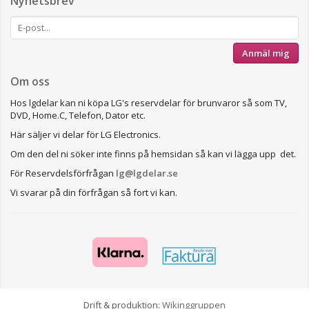
Nyhetsbrev
Anmäl mig
Om oss
Hos lgdelar kan ni köpa LG's reservdelar för brunvaror så som TV,
DVD, Home.C, Telefon, Dator etc.
Här säljer vi delar för LG Electronics.
Om den del ni söker inte finns på hemsidan så kan vi lägga upp det.
För Reservdelsförfrågan
lg@lgdelar.se
Vi svarar på din förfrågan så fort vi kan.
Drift & produktion:
Wikinggruppen