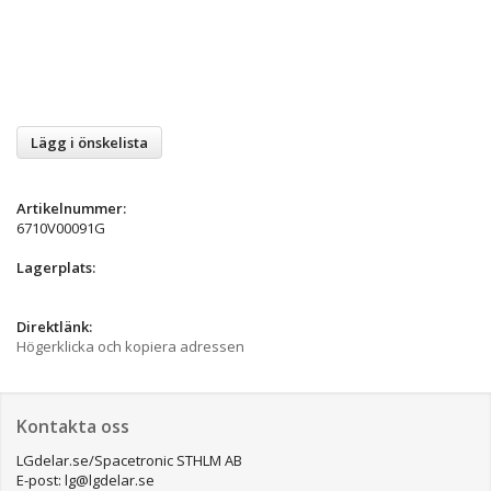
Lägg i önskelista
Artikelnummer:
6710V00091G
Lagerplats:
Direktlänk:
Högerklicka och kopiera adressen
Kontakta oss
LGdelar.se/Spacetronic STHLM AB
E-post: lg@lgdelar.se