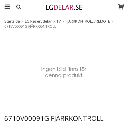
Startsida
LG Reservdelar
TV
FJÄRRKONTROLL /REMOTE
6710V00091G FJÄRRKONTROLL
6710V00091G FJÄRRKONTROLL