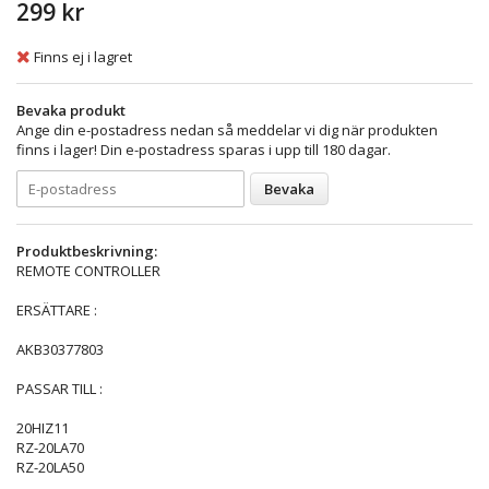
299 kr
Finns ej i lagret
Bevaka produkt
Ange din e-postadress nedan så meddelar vi dig när produkten
finns i lager! Din e-postadress sparas i upp till 180 dagar.
Bevaka
Produktbeskrivning:
REMOTE CONTROLLER
ERSÄTTARE :
AKB30377803
PASSAR TILL :
20HIZ11
RZ-20LA70
RZ-20LA50