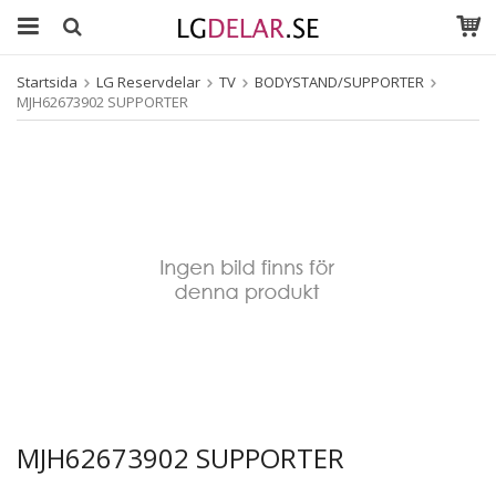
Startsida
LG Reservdelar
TV
BODYSTAND/SUPPORTER
MJH62673902 SUPPORTER
MJH62673902 SUPPORTER