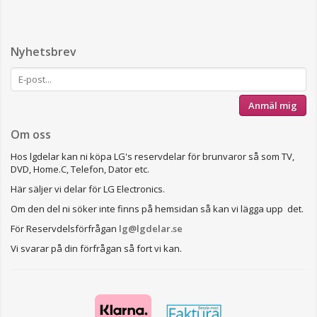
Nyhetsbrev
Anmäl mig
Om oss
Hos lgdelar kan ni köpa LG's reservdelar för brunvaror så som TV,
DVD, Home.C, Telefon, Dator etc.
Här säljer vi delar för LG Electronics.
Om den del ni söker inte finns på hemsidan så kan vi lägga upp det.
För Reservdelsförfrågan
lg@lgdelar.se
Vi svarar på din förfrågan så fort vi kan.