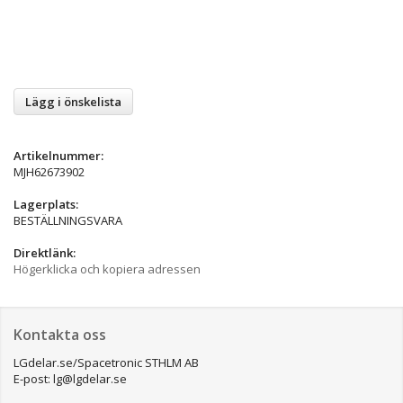
Lägg i önskelista
Artikelnummer:
MJH62673902
Lagerplats:
BESTÄLLNINGSVARA
Direktlänk:
Högerklicka och kopiera adressen
Kontakta oss
LGdelar.se/Spacetronic STHLM AB
E-post: lg@lgdelar.se