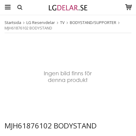
Startsida
LG Reservdelar
TV
BODYSTAND/SUPPORTER
MJH61876102 BODYSTAND
MJH61876102 BODYSTAND