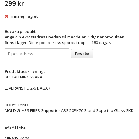
299 kr
Finns ej i lagret
Bevaka produkt
Ange din e-postadress nedan så meddelar vi dig när produkten
finns i lager! Din e-postadress sparas i upp till 180 dagar.
Bevaka
Produktbeskrivning:
BESTÄLLNINGSVARA
LEVERANSTID 2-6 DAGAR
BODYSTAND
MOLD GLASS FIBER Supporter ABS 50PK70 Stand Supp top Glass SKD
ERSÄTTARE :
MJH61876104