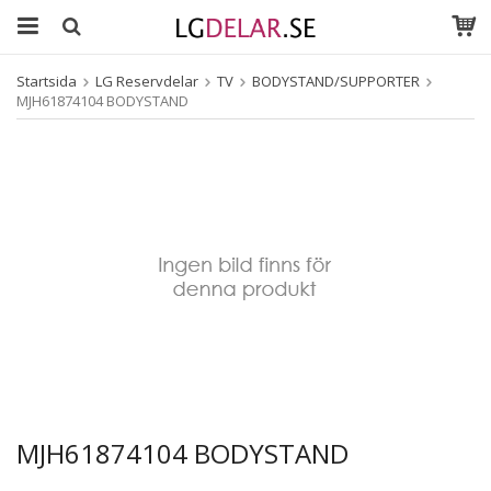
Startsida
LG Reservdelar
TV
BODYSTAND/SUPPORTER
MJH61874104 BODYSTAND
MJH61874104 BODYSTAND