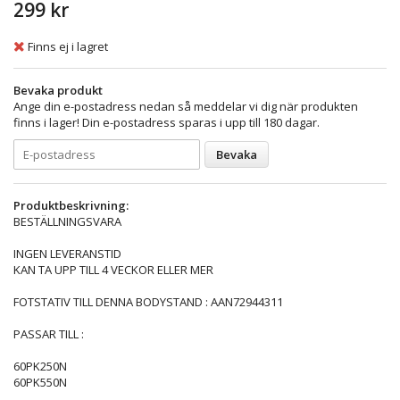
299 kr
Finns ej i lagret
Bevaka produkt
Ange din e-postadress nedan så meddelar vi dig när produkten
finns i lager! Din e-postadress sparas i upp till 180 dagar.
Bevaka
Produktbeskrivning:
BESTÄLLNINGSVARA
INGEN LEVERANSTID
KAN TA UPP TILL 4 VECKOR ELLER MER
FOTSTATIV TILL DENNA BODYSTAND : AAN72944311
PASSAR TILL :
60PK250N
60PK550N