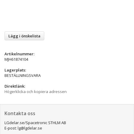
Lägg i önskelista
Artikelnummer:
MJH61874104
Lagerplats:
BESTÄLLNINGSVARA
Direktlänk:
Högerklicka och kopiera adressen
Kontakta oss
LGdelar.se/Spacetronic STHLM AB
E-post: lg@lgdelar.se