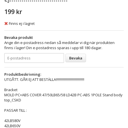
199 kr
Finns ej i lagret
Bevaka produkt
Ange din e-postadress nedan så meddelar vi dig när produkten
finns i lager! Din e-postadress sparas i upp till 180 dagar.
Bevaka
Produktbeskrivning:
UTGÅTT. GÅR EJ ATT BESTÄLLA!!!!!!!!!!!!!!!!!!!!!!!!!!!!!!!!!
Bracket
MOLD PC+ABS COVER 47/50LB65/58 LD42B PC-ABS 1POLE Stand body
top_CSKD
PASSAR TILL :
42LB580V
42LB650V