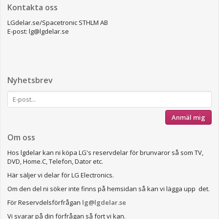
Kontakta oss
LGdelar.se/Spacetronic STHLM AB
E-post: lg@lgdelar.se
Nyhetsbrev
Anmäl mig
Om oss
Hos lgdelar kan ni köpa LG's reservdelar för brunvaror så som TV,
DVD, Home.C, Telefon, Dator etc.
Här säljer vi delar för LG Electronics.
Om den del ni söker inte finns på hemsidan så kan vi lägga upp det.
För Reservdelsförfrågan
lg@lgdelar.se
Vi svarar på din förfrågan så fort vi kan.