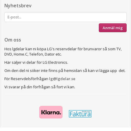
Nyhetsbrev
Anmäl mig
Om oss
Hos lgdelar kan ni köpa LG's reservdelar för brunvaror så som TV,
DVD, Home.C, Telefon, Dator etc.
Här säljer vi delar för LG Electronics.
Om den del ni söker inte finns på hemsidan så kan vi lägga upp det.
För Reservdelsförfrågan
lg@lgdelar.se
Vi svarar på din förfrågan så fort vi kan.