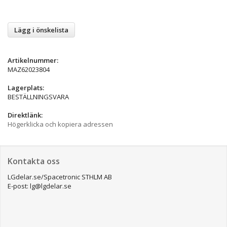
Lägg i önskelista
Artikelnummer:
MAZ62023804
Lagerplats:
BESTÄLLNINGSVARA
Direktlänk:
Högerklicka och kopiera adressen
Kontakta oss
LGdelar.se/Spacetronic STHLM AB
E-post: lg@lgdelar.se