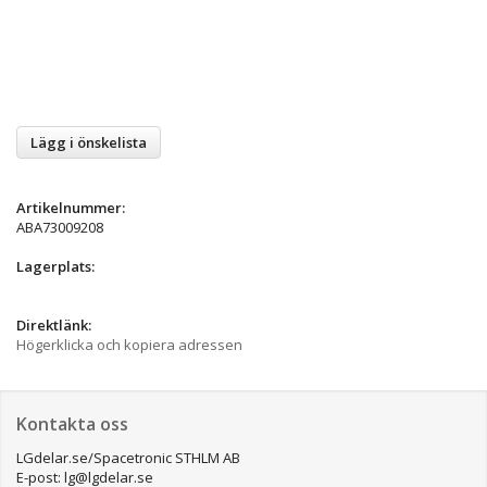
Lägg i önskelista
Artikelnummer:
ABA73009208
Lagerplats:
Direktlänk:
Högerklicka och kopiera adressen
Kontakta oss
LGdelar.se/Spacetronic STHLM AB
E-post: lg@lgdelar.se