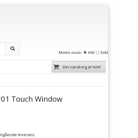
Moms visas:
Inkl
Exkl
Din varukorg är tom!
01 Touch Window
 omgående leverans