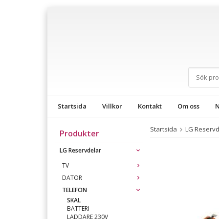
Startsida
Villkor
Kontakt
Om oss
N
Startsida
LG Reservd
Produkter
LG Reservdelar
TV
DATOR
TELEFON
SKAL
BATTERI
LADDARE 230V