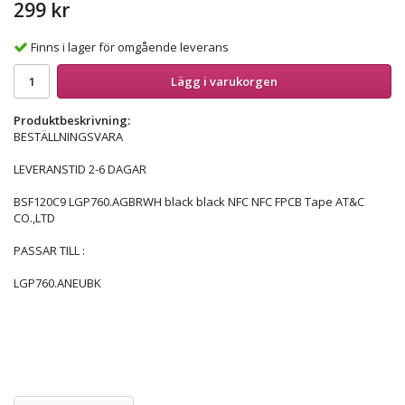
299 kr
Finns i lager för omgående leverans
Lägg i varukorgen
Produktbeskrivning:
BESTÄLLNINGSVARA
LEVERANSTID 2-6 DAGAR
BSF120C9 LGP760.AGBRWH black black NFC NFC FPCB Tape AT&C
CO.,LTD
PASSAR TILL :
LGP760.ANEUBK