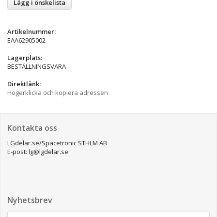
Lägg i önskelista
Artikelnummer:
EAA62905002
Lagerplats:
BESTÄLLNINGSVARA
Direktlänk:
Högerklicka och kopiera adressen
Kontakta oss
LGdelar.se/Spacetronic STHLM AB
E-post: lg@lgdelar.se
Nyhetsbrev