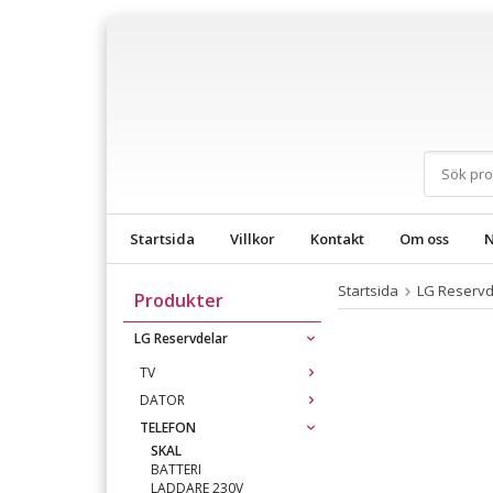
Startsida
Villkor
Kontakt
Om oss
N
Startsida
LG Reservd
Produkter
LG Reservdelar
TV
DATOR
TELEFON
SKAL
BATTERI
LADDARE 230V