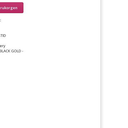
arukorgen
:
TID
ery
BLACK GOLD -