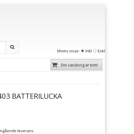
Moms visas:
Inkl
Exkl
Din varukorg är tom!
03 BATTERILUCKA
 omgående leverans