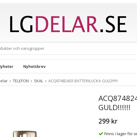
yheter
Nyhetsbrev
elar
TELEFON
SKAL
ACQ87482403 BATTERILUCKA GULD!!!!!!
ACQ874824
GULD!!!!!!
299 kr
Finns i lager för