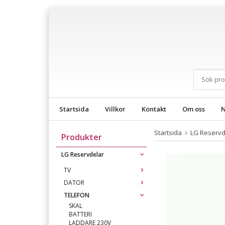
Startsida
Villkor
Kontakt
Om oss
N
Startsida
LG Reservd
Produkter
LG Reservdelar
TV
DATOR
TELEFON
SKAL
BATTERI
LADDARE 230V