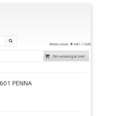
Moms visas:
Inkl
Exkl
Din varukorg är tom!
601 PENNA