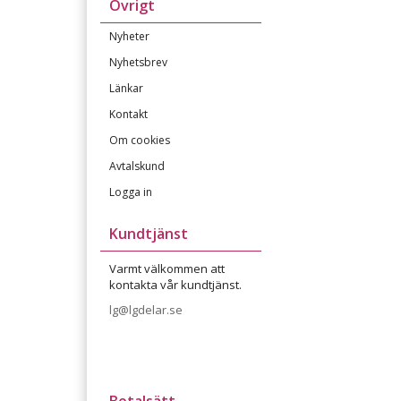
Övrigt
Nyheter
Nyhetsbrev
Länkar
Kontakt
Om cookies
Avtalskund
Logga in
Kundtjänst
Varmt välkommen att
kontakta vår kundtjänst.
lg@lgdelar.se