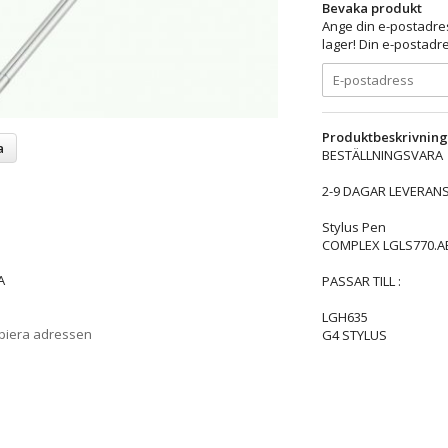
Bevaka produkt
Ange din e-postadres
lager! Din e-postadre
Produktbeskrivning
a
BESTÄLLNINGSVARA
2-9 DAGAR LEVERANS
Stylus Pen
COMPLEX LGLS770.AB
A
PASSAR TILL :
LGH635
opiera adressen
G4 STYLUS