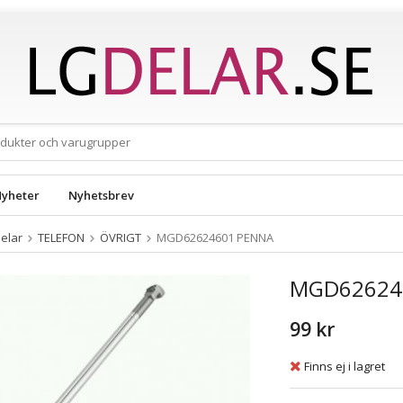
yheter
Nyhetsbrev
elar
TELEFON
ÖVRIGT
MGD62624601 PENNA
MGD62624
99 kr
Finns ej i lagret