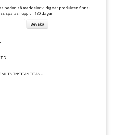
s nedan så meddelar vi dig när produkten finns i
ss sparas i upp till 180 dagar.
Bevaka
:
TID
MUTN TN:TITAN TITAN -