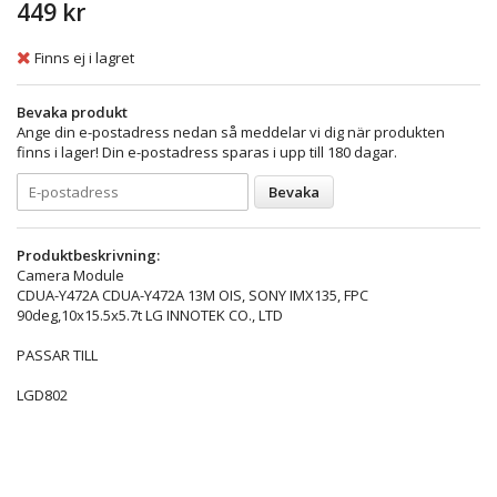
449 kr
Finns ej i lagret
Bevaka produkt
Ange din e-postadress nedan så meddelar vi dig när produkten
finns i lager! Din e-postadress sparas i upp till 180 dagar.
Bevaka
Produktbeskrivning:
Camera Module
CDUA-Y472A CDUA-Y472A 13M OIS, SONY IMX135, FPC
90deg,10x15.5x5.7t LG INNOTEK CO., LTD
PASSAR TILL
LGD802