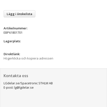
Lägg i önskelista
Artikelnummer:
EBP61801701
Lagerplats:
Direktlänk:
Högerklicka och kopiera adressen
Kontakta oss
LGdelar.se/Spacetronic STHLM AB
E-post: lg@lgdelar.se