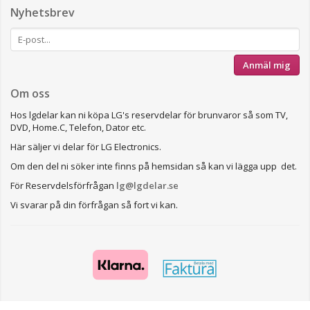
Nyhetsbrev
Anmäl mig
Om oss
Hos lgdelar kan ni köpa LG's reservdelar för brunvaror så som TV,
DVD, Home.C, Telefon, Dator etc.
Här säljer vi delar för LG Electronics.
Om den del ni söker inte finns på hemsidan så kan vi lägga upp det.
För Reservdelsförfrågan
lg@lgdelar.se
Vi svarar på din förfrågan så fort vi kan.