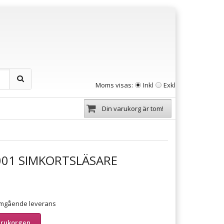
Moms visas:
Inkl
Exkl
Din varukorg är tom!
01 SIMKORTSLÄSARE
 omgående leverans
arukorgen