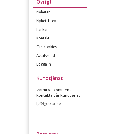
Övrigt
Nyheter
Nyhetsbrev
Länkar
Kontakt
Om cookies
Avtalskund
Logga in
Kundtjänst
Varmt välkommen att
kontakta vår kundtjänst.
lg@lgdelar.se