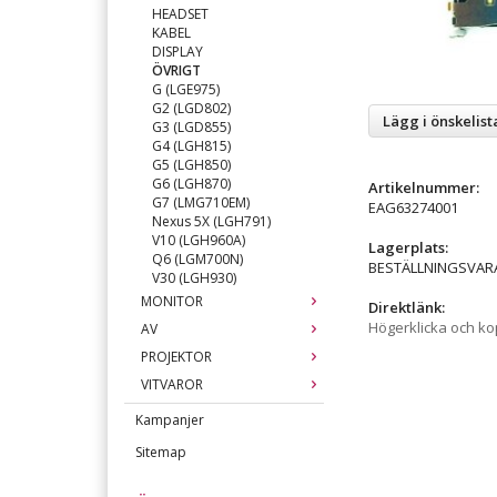
HEADSET
KABEL
DISPLAY
ÖVRIGT
G (LGE975)
G2 (LGD802)
Lägg i önskelist
G3 (LGD855)
G4 (LGH815)
G5 (LGH850)
G6 (LGH870)
Artikelnummer:
G7 (LMG710EM)
EAG63274001
Nexus 5X (LGH791)
V10 (LGH960A)
Lagerplats:
Q6 (LGM700N)
BESTÄLLNINGSVAR
V30 (LGH930)
MONITOR
Direktlänk:
Högerklicka och k
AV
PROJEKTOR
VITVAROR
Kampanjer
Sitemap