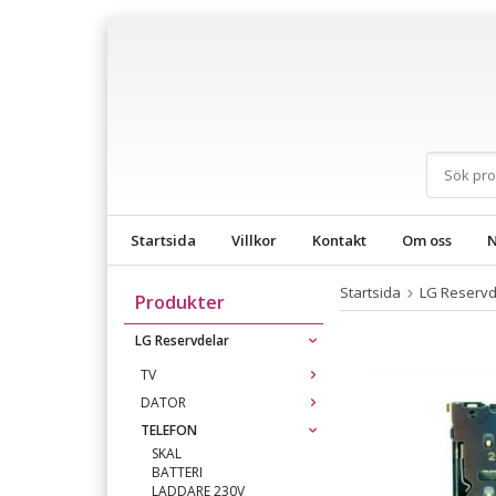
Startsida
Villkor
Kontakt
Om oss
N
Startsida
LG Reservd
Produkter
LG Reservdelar
TV
DATOR
TELEFON
SKAL
BATTERI
LADDARE 230V