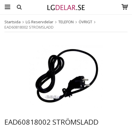
Startsida
LG Reservdelar
TELEFON
ÖVRIGT
EAD60818002 STRÖMSLADD
EAD60818002 STRÖMSLADD