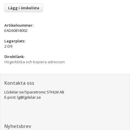
Lägg i önskelista
Artikelnummer:
EAD60818002
Lagerplats:
2-D9
Direktlänk:
Högerklicka och kopiera adressen
Kontakta oss
LGdelar.se/Spacetronic STHLM AB
E-post: lg@lgdelar.se
Nyhetsbrev