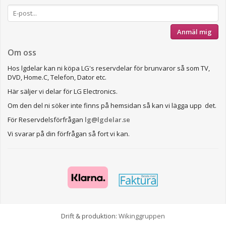
Anmäl mig
Om oss
Hos lgdelar kan ni köpa LG's reservdelar för brunvaror så som TV,
DVD, Home.C, Telefon, Dator etc.
Här säljer vi delar för LG Electronics.
Om den del ni söker inte finns på hemsidan så kan vi lägga upp det.
För Reservdelsförfrågan
lg@lgdelar.se
Vi svarar på din förfrågan så fort vi kan.
Drift & produktion:
Wikinggruppen