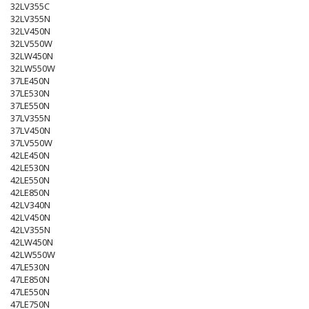
32LV355C
32LV355N
32LV450N
32LV550W
32LW450N
32LW550W
37LE450N
37LE530N
37LE550N
37LV355N
37LV450N
37LV550W
42LE450N
42LE530N
42LE550N
42LE850N
42LV340N
42LV450N
42LV355N
42LW450N
42LW550W
47LE530N
47LE850N
47LE550N
47LE750N