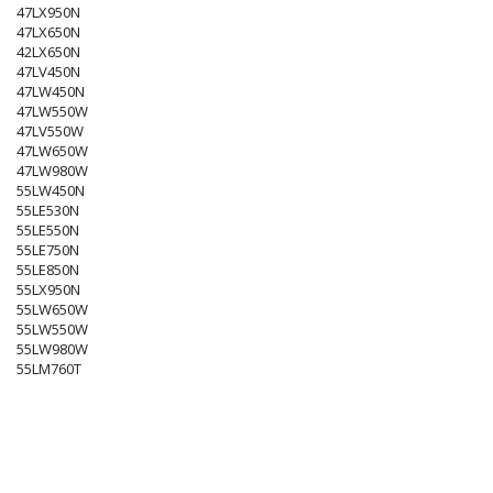
47LX950N
47LX650N
42LX650N
47LV450N
47LW450N
47LW550W
47LV550W
47LW650W
47LW980W
55LW450N
55LE530N
55LE550N
55LE750N
55LE850N
55LX950N
55LW650W
55LW550W
55LW980W
55LM760T