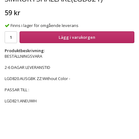
59 kr
Finns i lager för omgående leverans
Lägg i varukorgen
Produktbeskrivning:
BESTÄLLNINGSVARA
2-6 DAGAR LEVERANSTID
LGD820.AUSGBK ZZ:Without Color -
PASSAR TILL :
LGD821.ANEUWH