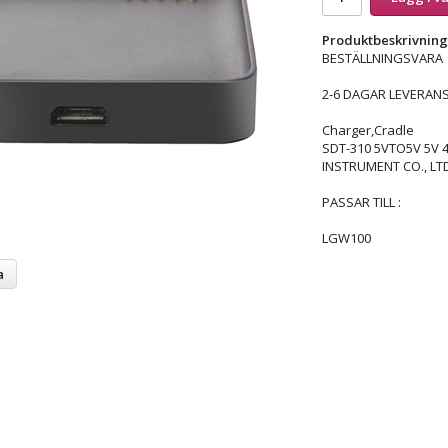
Produktbeskrivning
BESTÄLLNINGSVARA
2-6 DAGAR LEVERANS
Charger,Cradle
SDT-310 5VTO5V 5V
INSTRUMENT CO., LTD
PASSAR TILL :
LGW100
a