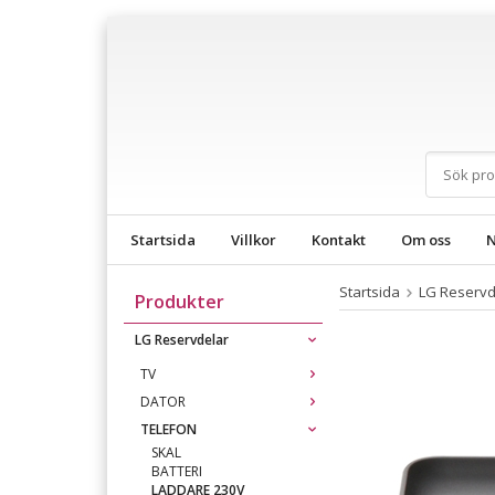
Startsida
Villkor
Kontakt
Om oss
N
Startsida
LG Reservd
Produkter
LG Reservdelar
TV
DATOR
TELEFON
SKAL
BATTERI
LADDARE 230V