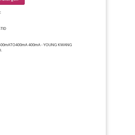
:
TID
 400mATO400mA 400mA - YOUNG KWANG
.