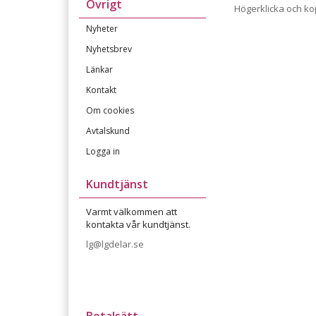
Övrigt
Högerklicka och k
Nyheter
Nyhetsbrev
Länkar
Kontakt
Om cookies
Avtalskund
Logga in
Kundtjänst
Varmt välkommen att
kontakta vår kundtjänst.
lg@lgdelar.se