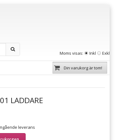
Moms visas:
Inkl
Exkl
Din varukorg är tom!
01 LADDARE
 omgående leverans
arukorgen