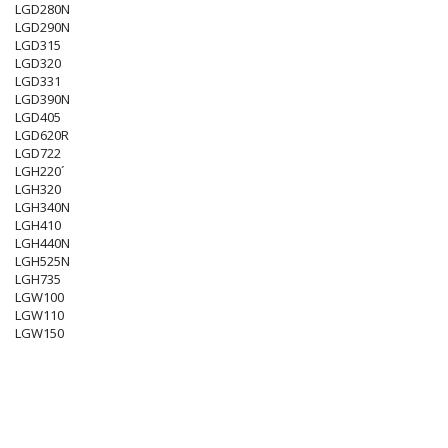
LGD280N
LGD290N
LGD315
LGD320
LGD331
LGD390N
LGD405
LGD620R
LGD722
LGH220´
LGH320
LGH340N
LGH410
LGH440N
LGH525N
LGH735
LGW100
LGW110
LGW150