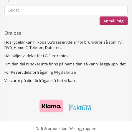
Anmäl mig
Om oss
Hos lgdelar kan ni köpa LG's reservdelar för brunvaror så som TV,
DVD, Home.C, Telefon, Dator etc.
Här säljer vi delar för LG Electronics.
Om den del ni söker inte finns på hemsidan så kan vi lägga upp det.
För Reservdelsförfrågan
lg@lgdelar.se
Vi svarar på din förfrågan så fort vi kan.
Drift & produktion:
Wikinggruppen