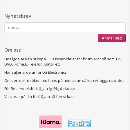
Nyhetsbrev
Anmäl mig
Om oss
Hos lgdelar kan ni köpa LG's reservdelar för brunvaror så som TV,
DVD, Home.C, Telefon, Dator etc.
Här säljer vi delar för LG Electronics.
Om den del ni söker inte finns på hemsidan så kan vi lägga upp det.
För Reservdelsförfrågan
lg@lgdelar.se
Vi svarar på din förfrågan så fort vi kan.