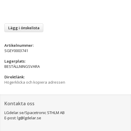
Lägg i önskelista
Artikelnummer:
SGEY0003741
Lagerplats:
BESTÄLLNINGSVARA
Direktlänk:
Högerklicka och kopiera adressen
Kontakta oss
LGdelar.se/Spacetronic STHLM AB
E-post: lg@lgdelar.se