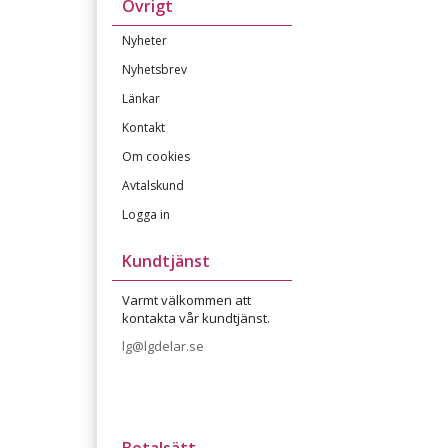
Övrigt
Nyheter
Nyhetsbrev
Länkar
Kontakt
Om cookies
Avtalskund
Logga in
Kundtjänst
Varmt välkommen att
kontakta vår kundtjänst.
lg@lgdelar.se