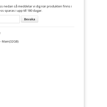
s nedan så meddelar vi dig när produkten finns i
ss sparas i upp till 180 dagar.
Bevaka
:
- Main(32GB)