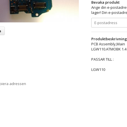
Bevaka produkt
Ange din e-postadres
lager! Din e-postadre
a
Produktbeskrivning
PCB Assembly,Main
LGW110.ATMOBK 1.4 
PASSAR TILL :
LGW110
opiera adressen