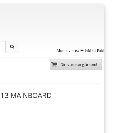
Moms visas:
Inkl
Exkl
Din varukorg är tom!
013 MAINBOARD