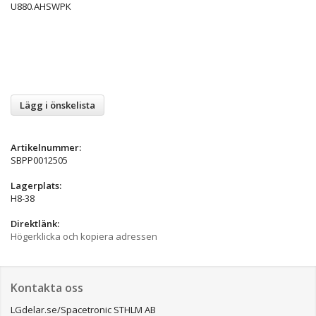
U880.AHSWPK
Lägg i önskelista
Artikelnummer:
SBPP0012505
Lagerplats:
H8-38
Direktlänk:
Högerklicka och kopiera adressen
Kontakta oss
LGdelar.se/Spacetronic STHLM AB