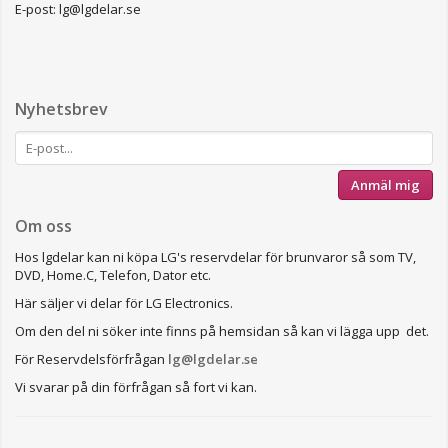
E-post: lg@lgdelar.se
Nyhetsbrev
Anmäl mig
Om oss
Hos lgdelar kan ni köpa LG's reservdelar för brunvaror så som TV,
DVD, Home.C, Telefon, Dator etc.
Här säljer vi delar för LG Electronics.
Om den del ni söker inte finns på hemsidan så kan vi lägga upp det.
För Reservdelsförfrågan
lg@lgdelar.se
Vi svarar på din förfrågan så fort vi kan.