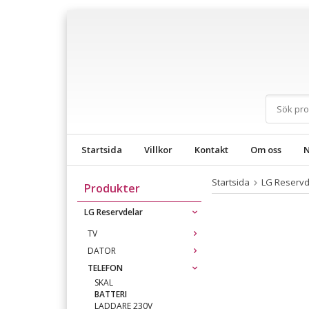
Startsida
Villkor
Kontakt
Om oss
N
Startsida
LG Reservd
Produkter
LG Reservdelar
TV
DATOR
TELEFON
SKAL
BATTERI
LADDARE 230V